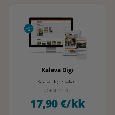
Kaleva Digi
Rajaton digilukuoikeus
NORM. 24,90 €
17,90 €/kk