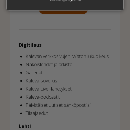
SIIRRY TILAAMAAN
Digitilaus
Kalevan verkkosivujen rajaton lukuoikeus
Näköislehdet ja arkisto
Galleriat
Kaleva-sovellus
Kaleva Live -lähetykset
Kaleva-podcastit
Päivittäiset uutiset sähköpostiisi
Tilaajaedut
Lehti