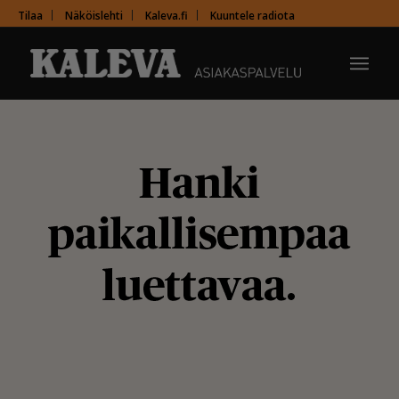
Tilaa
Näköislehti
Kaleva.fi
Kuuntele radiota