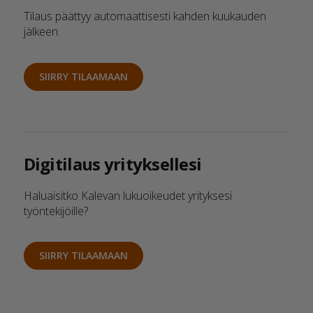
Tilaus päättyy automaattisesti kahden kuukauden
jälkeen.
SIIRRY TILAAMAAN
Digitilaus yrityksellesi
Haluaisitko Kalevan lukuoikeudet yrityksesi
työntekijöille?
SIIRRY TILAAMAAN