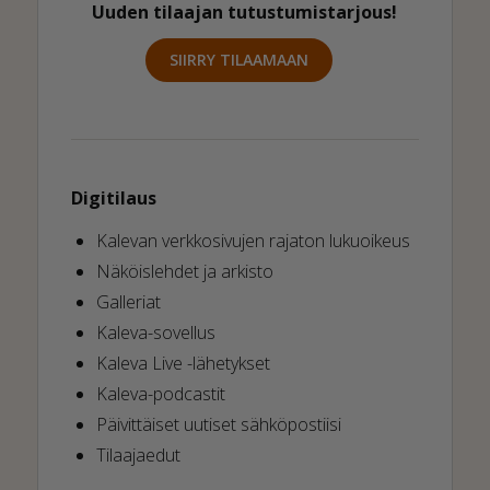
Uuden tilaajan tutustumistarjous!
SIIRRY TILAAMAAN
Digitilaus
Kalevan verkkosivujen rajaton lukuoikeus
Näköislehdet ja arkisto
Galleriat
Kaleva-sovellus
Kaleva Live -lähetykset
Kaleva-podcastit
Päivittäiset uutiset sähköpostiisi
Tilaajaedut