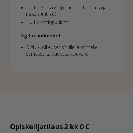
Lehti joka päivä (painettu lehti ma–la ja
näköislehti su)
Huili-viikonloppulehti
Digilukuoikeudet
Digilukuoikeudet sinulle ja kolmelle
samassa taloudessa asuvalle
Opiskelijatilaus 2 kk 0 €