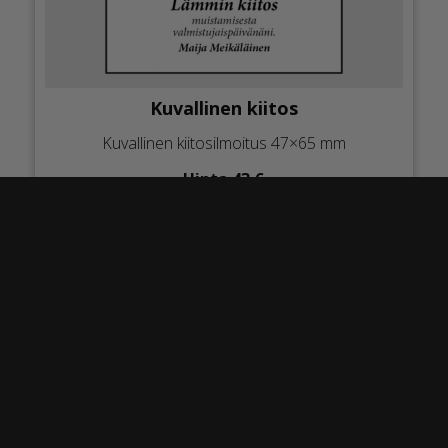
Kuvallinen kiitos
Kuvallinen kiitosilmoitus 47×65 mm
Hinta 43 €
JÄTÄ KIITOSILMOITUS
ILMOITUSTEN JÄTTÄMINEN