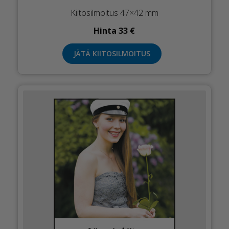
Kiitosilmoitus 47×42 mm
Hinta 33 €
JÄTÄ KIITOSILMOITUS