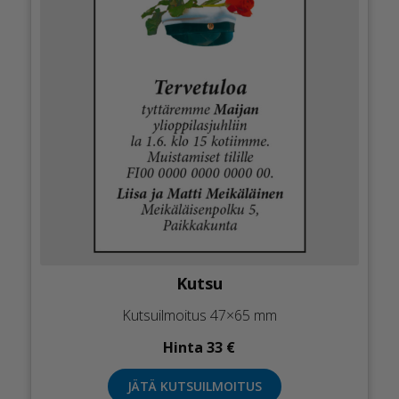
Kutsu
Kutsuilmoitus 47×65 mm
Hinta 33 €
JÄTÄ KUTSUILMOITUS