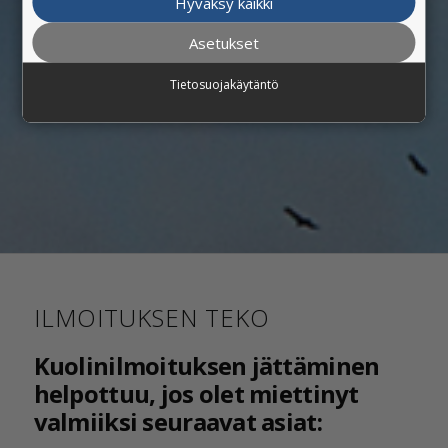
Hyväksy kaikki
Asetukset
Tietosuojakäytäntö
ILMOITUKSEN TEKO
Kuolinilmoituksen jättäminen
helpottuu, jos olet miettinyt
valmiiksi seuraavat asiat: