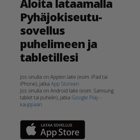
Aloita lataamalla
Pyhäjokiseutu-
sovellus
puhelimeen ja
tabletillesi
Jos sinulla on Applen laite (esim. iPad tai
iPhone), jatka
App Storeen
.
Jos sinulla on Android laite (esim. Samsung
tablet tai puhelin), jatka
Google Play -
kauppaan
.