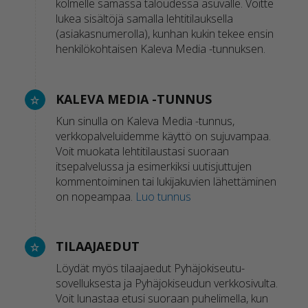
kolmelle samassa taloudessa asuvalle. Voitte
lukea sisältöjä samalla lehtitilauksella
(asiakasnumerolla), kunhan kukin tekee ensin
henkilökohtaisen Kaleva Media -tunnuksen.
KALEVA MEDIA -TUNNUS
Kun sinulla on Kaleva Media -tunnus,
verkkopalveluidemme käyttö on sujuvampaa.
Voit muokata lehtitilaustasi suoraan
itsepalvelussa ja esimerkiksi uutisjuttujen
kommentoiminen tai lukijakuvien lähettäminen
on nopeampaa.
Luo tunnus
TILAAJAEDUT
Löydät myös tilaajaedut Pyhäjokiseutu-
sovelluksesta ja Pyhäjokiseudun verkkosivulta.
Voit lunastaa etusi suoraan puhelimella, kun