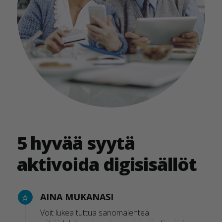
5 hyvää syytä
aktivoida digisisällöt
AINA MUKANASI
Voit lukea tuttua sanomalehteä