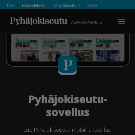
Tilaa
Näköislehdet
Pyhajokiseutu.fi
Radio
Pyhäjokiseutu-
sovellus
Lue Pyhäjokiseutua mobiililaitteellasi