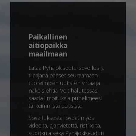
Paikallinen
aitiopaikka
maailmaan
Lataa Pyhäjokiseutu-sovellus ja
tilaajana pääset seuraamaan
tuoreimpien uutisten virtaa ja
näköislehtiä. Voit halutessasi
saada ilmoituksia puhelimeesi
tärkeimmistä uutisista.
Sovelluksesta löydät myös
videoita, ajanvietettä, ristikoita,
sudokuja sekä Pyhäjokiseudun