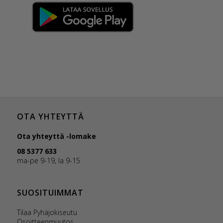
OTA YHTEYTTÄ
Ota yhteyttä -lomake
08 5377 633
ma-pe 9-19, la 9-15
SUOSITUIMMAT
Tilaa Pyhäjokiseutu
Osoitteenmuutos