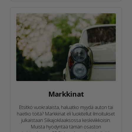
Markkinat
Etsitkö vuokralaista, haluatko myydä auton tai
haetko töitä? Markkinat eli luokitellut ilmoitukset
julkaistaan Siikajokilaaksossa keskiviikkoisin.
Muista hyödyntää tämän osaston