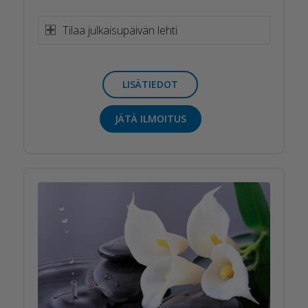
Tilaa julkaisupäivän lehti
LISÄTIEDOT
JÄTÄ ILMOITUS