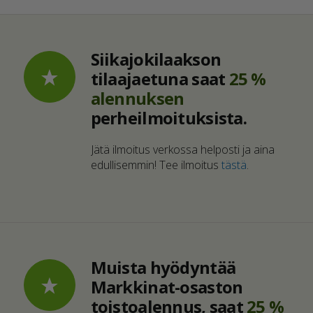
Siikajokilaakson
tilaajaetuna saat
25 %
alennuksen
perheilmoituksista.
Jätä ilmoitus verkossa helposti ja aina
edullisemmin! Tee ilmoitus
tästä
.
Muista hyödyntää
Markkinat-osaston
toistoalennus, saat
25 %