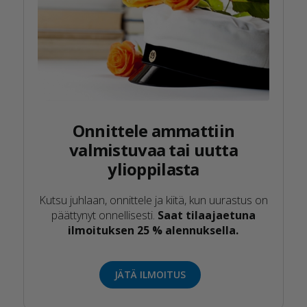
Onnittele ammattiin
valmistuvaa tai uutta
ylioppilasta
Kutsu juhlaan, onnittele ja kiitä, kun uurastus on
päättynyt onnellisesti.
Saat tilaajaetuna
ilmoituksen 25 % alennuksella.
JÄTÄ ILMOITUS