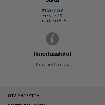
08 5377 633
Arkisin 9-19
Lauantaisin 9-15
Ilmoitusehdot
Katso ilmoitusehdot
OTA YHTEYTTÄ
Ota yhteyttä -lomake