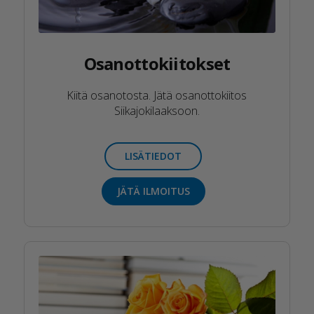
Osanottokiitokset
Kiitä osanotosta. Jätä osanottokiitos
Siikajokilaaksoon.
LISÄTIEDOT
JÄTÄ ILMOITUS