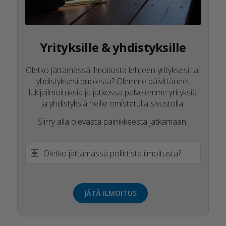
Yrityksille & yhdistyksille
Oletko jättämässä ilmoitusta lehteen yrityksesi tai
yhdistyksesi puolesta? Olemme päivittäneet
lukijailmoituksia ja jatkossa palvelemme yrityksiä
ja yhdistyksiä heille omistetulla sivustolla.
Siirry alla olevasta painikkeesta jatkamaan.
Oletko jättämässä poliittista ilmoitusta?
JÄTÄ ILMOITUS