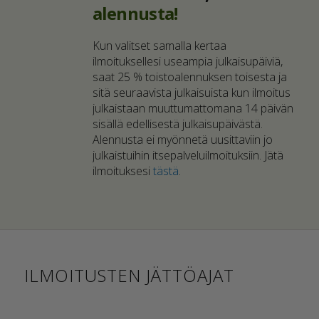
alennusta!
Kun valitset samalla kertaa
ilmoituksellesi useampia julkaisupäiviä,
saat 25 % toistoalennuksen toisesta ja
sitä seuraavista julkaisuista kun ilmoitus
julkaistaan muuttumattomana 14 päivän
sisällä edellisestä julkaisupäivästä.
Alennusta ei myönnetä uusittaviin jo
julkaistuihin itsepalveluilmoituksiin. Jätä
ilmoituksesi
tästä
.
ILMOITUSTEN JÄTTÖAJAT