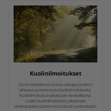
Kuolinilmoitukset
Surun kohdatessa muista vainajaa ja kerro
läheisesi poismenosta kuolinilmoituksella.
Kuolinilmoituksia julkaistaan keskiviikkona.
Lisäksi kuolinilmoitukset julkaistaan
verkkopalvelussamme koostetusti sunnuntaisin.