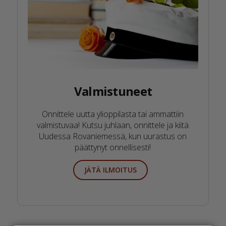
Valmistuneet
Onnittele uutta ylioppilasta tai ammattiin
valmistuvaa! Kutsu juhlaan, onnittele ja kiitä
Uudessa Rovaniemessä, kun uurastus on
päättynyt onnellisesti!
JÄTÄ ILMOITUS