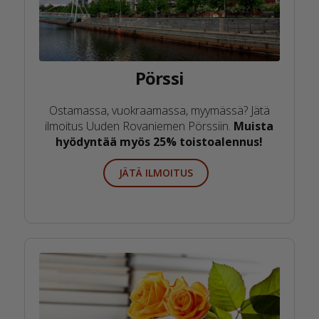
Pörssi
Ostamassa, vuokraamassa, myymässä? Jätä
ilmoitus Uuden Rovaniemen Pörssiin.
Muista
hyödyntää myös 25% toistoalennus!
JÄTÄ ILMOITUS