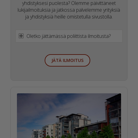
yhdistyksesi puolesta? Olemme päivittäneet
lukijailmoituksia ja jatkossa palvelemme yrityksiä
ja yhdistyksiä heille omistetulla sivustolla.
Oletko jättämässä poliittista ilmoitusta?
JÄTÄ ILMOITUS