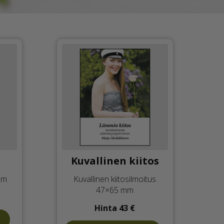
Kuvallinen kiitos
mm
Kuvallinen kiitosilmoitus
47×65 mm
Hinta 43 €