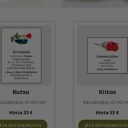
Kutsu
Kiitos
utsuilmoitus 47×65 mm
Kiitosilmoitus 47×42 
Hinta 33 €
Hinta 33 €
JÄTÄ KUTSUILMOITUS
JÄTÄ KIITOSILMOITUS