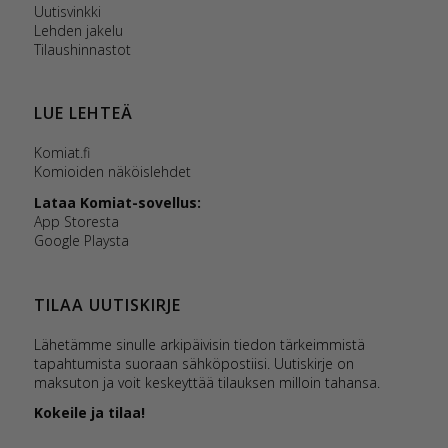
Uutisvinkki
Lehden jakelu
Tilaushinnastot
LUE LEHTEÄ
Komiat.fi
Komioiden näköislehdet
Lataa Komiat-sovellus:
App Storesta
Google Playsta
TILAA UUTISKIRJE
Lähetämme sinulle arkipäivisin tiedon tärkeimmistä
tapahtumista suoraan sähköpostiisi. Uutiskirje on
maksuton ja voit keskeyttää tilauksen milloin tahansa.
Kokeile ja tilaa!