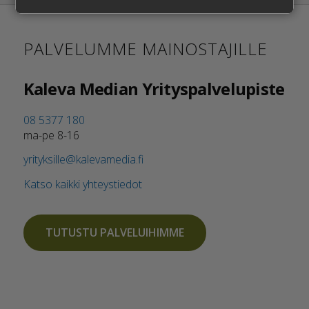
PALVELUMME MAINOSTAJILLE
Kaleva Median Yrityspalvelupiste
08 5377 180
ma-pe 8-16
yrityksille@kalevamedia.fi
Katso kaikki yhteystiedot
TUTUSTU PALVELUIHIMME