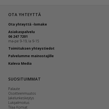
OTA YHTEYTTÄ
Ota yhteyttä -lomake
Asiakaspalvelu
06 247 7201
ma-pe 9-19, la 9-15
Toimituksen yhteystiedot
Palvelumme mainostajille
Kaleva Media
SUOSITUIMMAT
Palaute
Osoitteenmuutos
Jakelunkeskeytys
Lukijailmoitus
Tilaa Komiat