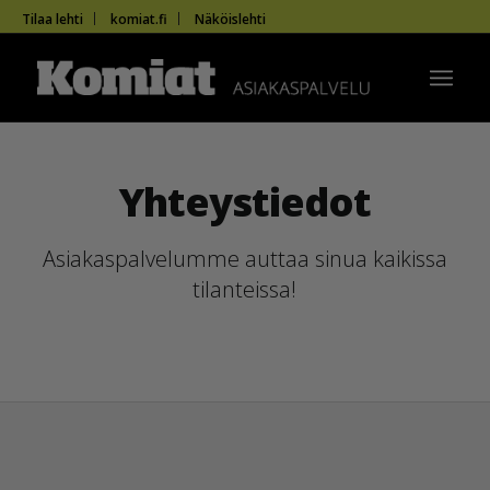
Tilaa lehti
komiat.fi
Näköislehti
Yhteystiedot
Asiakaspalvelumme auttaa sinua kaikissa
tilanteissa!