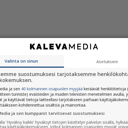
Valinta on sinun
Asetukseni
Sukunimi
semme suostumuksesi tarjotaksemme henkilökoht
ökokemuksen.
edia ja sen
40 kolmannen osapuolen myyjää
keräävät henkilötietoja (
aitteen tunniste) evästeiden ja muiden teknisten menetelmien avulla, 
at ja käyttävät tietoja laitteellasi tarjotakseen parhaan käyttäjäkoke
ttääkseen kohdennettua sisältöä ja mainontaa.
Media ja sen kumppanit tarvitsevat suostumuksesi
lla 'Hyväksy kaikki' hyväksyt tietojen käsittelyn palvelun sisällä, hylk
uttaa käyttäjäkokemukseen. Jotkut kolmannen osapuolen myyjät voiva