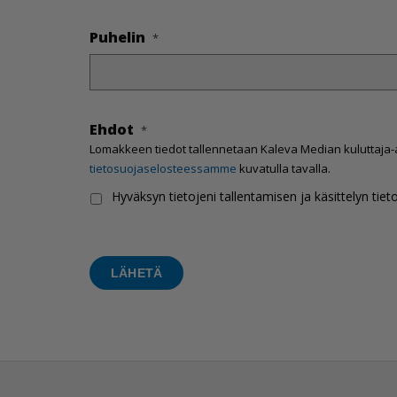
Puhelin
*
Ehdot
*
Lomakkeen tiedot tallennetaan Kaleva Median kuluttaja-a
tietosuojaselosteessamme
kuvatulla tavalla.
Hyväksyn tietojeni tallentamisen ja käsittelyn tiet