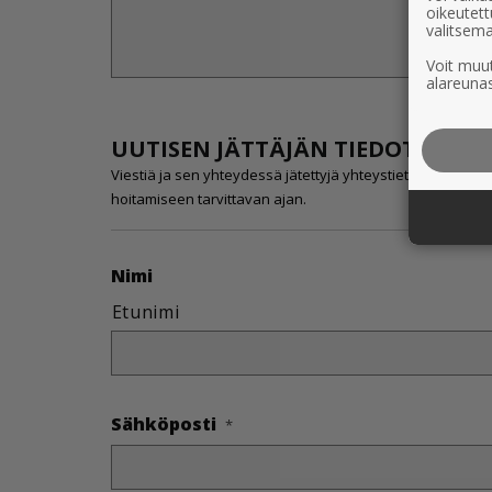
oikeutett
valitsema
Voit muut
alareunas
UUTISEN JÄTTÄJÄN TIEDOT
Viestiä ja sen yhteydessä jätettyjä yhteystietoja käytetää
hoitamiseen tarvittavan ajan.
Nimi
Etunimi
Sähköposti
*