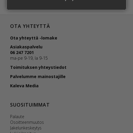
OTA YHTEYTTÄ
Ota yhteyttä -lomake
Asiakaspalvelu
06 247 7201
ma-pe 9-19, la 9-15
Toimituksen yhteystiedot
Palvelumme mainostajille
Kaleva Media
SUOSITUIMMAT
Palaute
Osoitteenmuutos
Jakelunkeskeytys