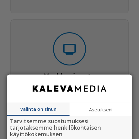
Verkkosivusto
Valinta on sinun
Asetukseni
Tarvitsemme suostumuksesi
tarjotaksemme henkilökohtaisen
käyttökokemuksen.