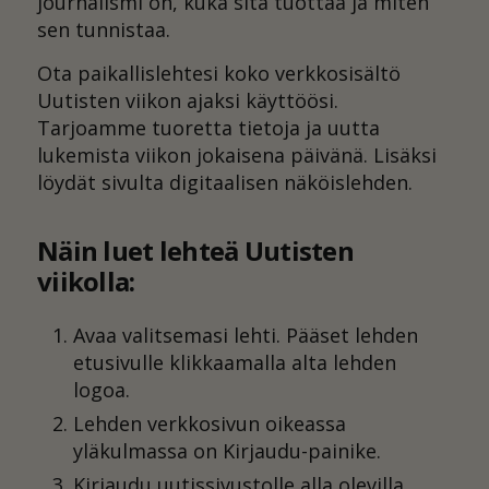
journalismi on, kuka sitä tuottaa ja miten
sen tunnistaa.
Ota paikallislehtesi koko verkkosisältö
Uutisten viikon ajaksi käyttöösi.
Tarjoamme tuoretta tietoja ja uutta
lukemista viikon jokaisena päivänä. Lisäksi
löydät sivulta digitaalisen näköislehden.
Näin luet lehteä Uutisten
viikolla:
Avaa valitsemasi lehti. Pääset lehden
etusivulle klikkaamalla alta lehden
logoa.
Lehden verkkosivun oikeassa
yläkulmassa on Kirjaudu-painike.
Kirjaudu uutissivustolle alla olevilla