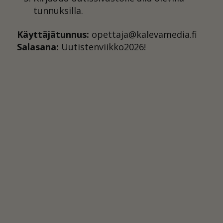
tunnuksilla.
Käyttäjätunnus:
opettaja@kalevamedia.fi
Salasana:
Uutistenviikko2026!