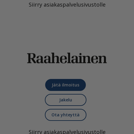
Siirry asiakaspalvelusivustolle
Jätä ilmoitus
Jakelu
Ota yhteyttä
Siirry asiakaspalvelusivustolle