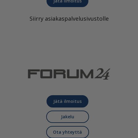
Jätä ilmoitus
Siirry asiakaspalvelusivustolle
Jätä ilmoitus
Jakelu
Ota yhteyttä