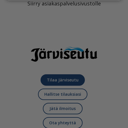
Siirry asiakaspalvelusivustolle
Tilaa Järviseutu
Hallitse tilauksiasi
Jätä ilmoitus
Ota yhteyttä