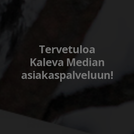
Tervetuloa
Kaleva Median
asiakaspalveluun!