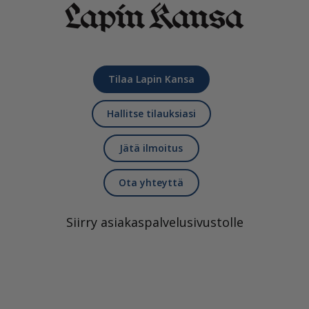
Tilaa Lapin Kansa
Hallitse tilauksiasi
Jätä ilmoitus
Ota yhteyttä
Siirry asiakaspalvelusivustolle