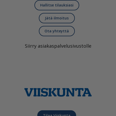
Hallitse tilauksiasi
Jätä ilmoitus
Ota yhteyttä
Siirry asiakaspalvelusivustolle
Tilaa Viiskunta