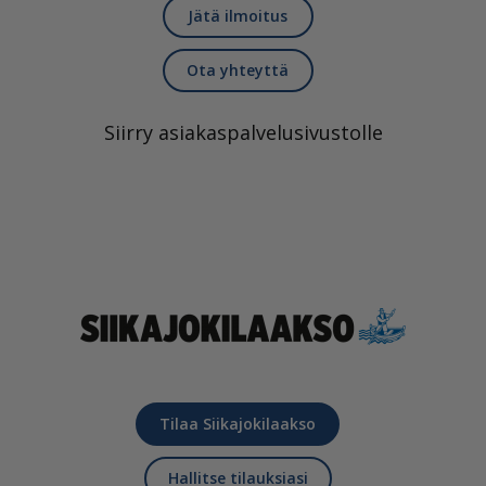
Jätä ilmoitus
Ota yhteyttä
Siirry asiakaspalvelusivustolle
Tilaa Siikajokilaakso
Hallitse tilauksiasi