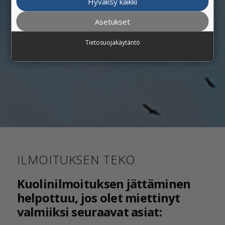
Hyväksy kaikki
Asetukset
Tietosuojakäytäntö
ILMOITUKSEN TEKO
Kuolinilmoituksen jättäminen
helpottuu, jos olet miettinyt
valmiiksi seuraavat asiat: