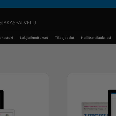
akastuki
Lukijailmoitukset
Tilaajaedut
Hallitse tilauksiasi