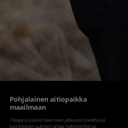
Pohjalainen aitiopaikka
maailmaan
Tilaajana pääset lukemaan jatkuvasti päivittyvää
tuoreimpien uutisten virtaa, näköislehtiä tai