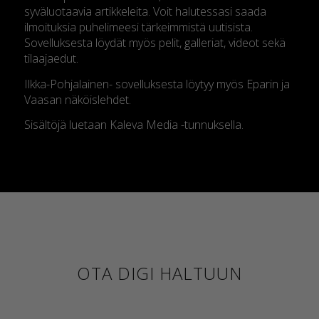
syväluotaavia artikkeleita. Voit halutessasi saada
ilmoituksia puhelimeesi tärkeimmistä uutisista.
Sovelluksesta löydät myös pelit, galleriat, videot sekä
tilaajaedut.
Ilkka-Pohjalainen- sovelluksesta löytyy myös Eparin ja
Vaasan näköislehdet.
Sisältöjä luetaan Kaleva Media -tunnuksella.
OTA DIGI HALTUUN