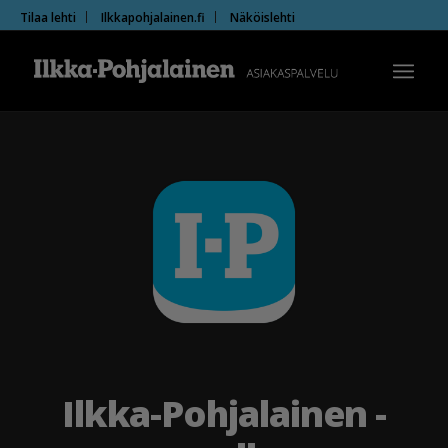
Tilaa lehti
Ilkkapohjalainen.fi
Näköislehti
Ilkka-Pohjalainen -