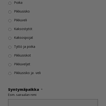
Poika
Pikkusisko
Pikkuveli
Kaksostytöt
Kaksospojat
Tyttö ja poika
Pikkusiskot
Pikkuveljet
Pikkusisko ja -veli
Syntymäpaikka
*
Esim. sairaalan nimi