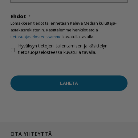
Ehdot
*
Lomakkeen tiedot tallennetaan Kaleva Median kuluttaja-
asiakasrekisteriin. Käsittelemme henkilötietoja
tietosuojaselosteessamme
kuvatulla tavalla.
Hyväksyn tietojeni tallentamisen ja käsittelyn
tietosuojaselosteessa kuvatulla tavalla.
OTA YHTEYTTÄ