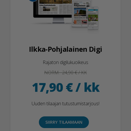
Ilkka-Pohjalainen Digi
Rajaton digilukuoikeus
NORM. 24,90 € / KK
17,90 € / kk
Uuden tilaajan tutustumistarjous!
SIIRRY TILAAMAAN