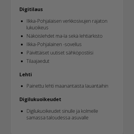
Digitilaus
Ilkka-Pohjalaisen verkkosivujen rajaton
lukuoikeus
Näköislehdet ma-la sekä lehtiarkisto
Ilkka-Pohjalainen -sovellus
Päivittäiset uutiset sähköpostiisi
Tilaajaedut
Lehti
Painettu lehti maanantaista lauantaihin
Digilukuoikeudet
Digilukuoikeudet sinulle ja kolmelle
samassa taloudessa asuvalle