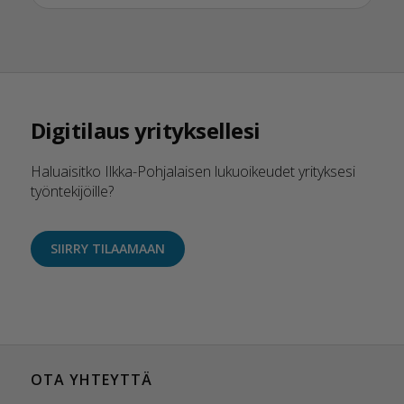
Digitilaus yrityksellesi
Haluaisitko Ilkka-Pohjalaisen lukuoikeudet yrityksesi
työntekijöille?
SIIRRY TILAAMAAN
OTA YHTEYTTÄ