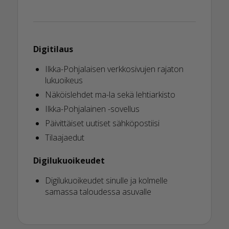
Digitilaus
Ilkka-Pohjalaisen verkkosivujen rajaton
lukuoikeus
Näköislehdet ma-la sekä lehtiarkisto
Ilkka-Pohjalainen -sovellus
Päivittäiset uutiset sähköpostiisi
Tilaajaedut
Digilukuoikeudet
Digilukuoikeudet sinulle ja kolmelle
samassa taloudessa asuvalle