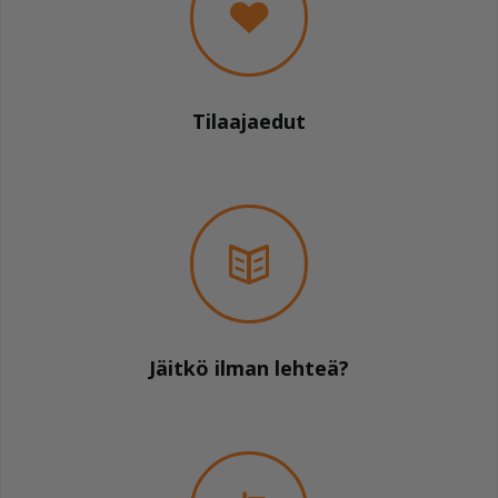
Tilaajaedut
Jäitkö ilman lehteä?