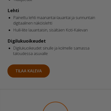
Lehti
Painettu lehti maanantai-lauantai ja sunnuntain
digitaalinen näköislehti
Huili-liite lauantaisin, sisältäen Koti-Kalevan
Digilukuoikeudet
Digilukuoikeudet sinulle ja kolmelle samassa
taloudessa asuvalle
TILAA KALEVA