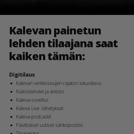
Kalevan painetun
lehden tilaajana saat
kaiken tämän:
Digitilaus
Kalevan verkkosivujen rajaton lukuoikeus
Näköislehdet ja arkisto
Kaleva-sovellus
Kaleva Live -lähetykset
Kaleva-podcastit
Päivittäiset uutiset sähköpostiisi
Tilaajaedut