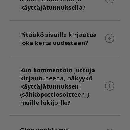
käyttäjätunnuksella?
Pitääkö sivuille kirjautua
joka kerta uudestaan?
Kun kommentoin juttuja
kirjautuneena, näkyykö
käyttäjätunnukseni
(sähköpostiosoitteeni)
muille lukijoille?
Olen unohtanut