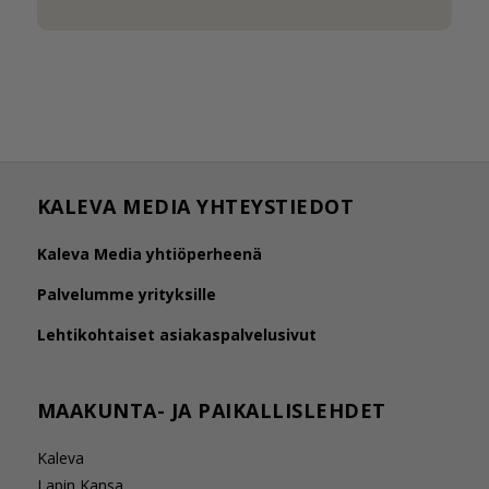
KALEVA MEDIA YHTEYSTIEDOT
Kaleva Media yhtiöperheenä
Palvelumme yrityksille
Lehtikohtaiset asiakaspalvelusivut
MAAKUNTA- JA PAIKALLISLEHDET
Kaleva
Lapin Kansa