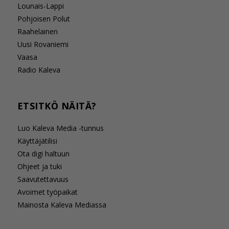
Lounais-Lappi
Pohjoisen Polut
Raahelainen
Uusi Rovaniemi
Vaasa
Radio Kaleva
ETSITKÖ NÄITÄ?
Luo Kaleva Media -tunnus
Käyttäjätilisi
Ota digi haltuun
Ohjeet ja tuki
Saavutettavuus
Avoimet työpaikat
Mainosta Kaleva Mediassa