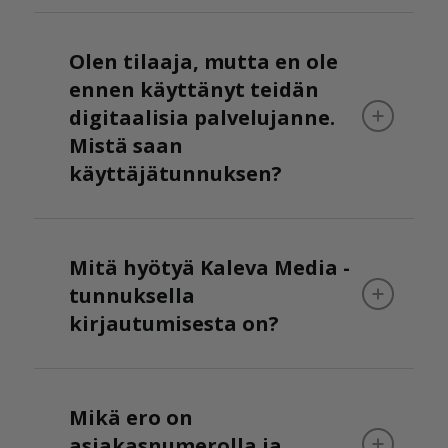
Olen tilaaja, mutta en ole
ennen käyttänyt teidän
digitaalisia palvelujanne.
Mistä saan
käyttäjätunnuksen?
Mitä hyötyä Kaleva Media -
tunnuksella
kirjautumisesta on?
Mikä ero on
asiakasnumerolla ja