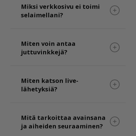
Miksi verkkosivu ei toimi
selaimellani?
Miten voin antaa
juttuvinkkejä?
Miten katson live-
lähetyksiä?
Mitä tarkoittaa avainsana
ja aiheiden seuraaminen?