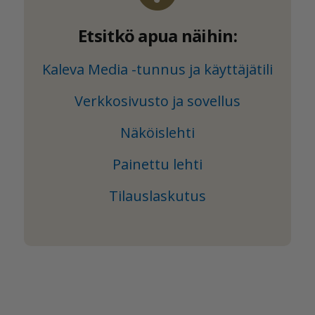
Etsitkö apua näihin:
Kaleva Media -tunnus ja käyttäjätili
Verkkosivusto ja sovellus
Näköislehti
Painettu lehti
Tilauslaskutus