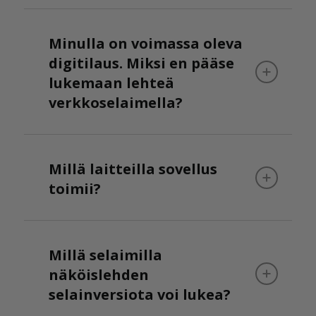
Minulla on voimassa oleva
digitilaus. Miksi en pääse
lukemaan lehteä
verkkoselaimella?
Millä laitteilla sovellus
toimii?
Millä selaimilla
näköislehden
selainversiota voi lukea?