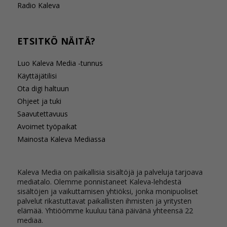
Radio Kaleva
ETSITKÖ NÄITÄ?
Luo Kaleva Media -tunnus
Käyttäjätilisi
Ota digi haltuun
Ohjeet ja tuki
Saavutettavuus
Avoimet työpaikat
Mainosta Kaleva Mediassa
Kaleva Media on paikallisia sisältöjä ja palveluja tarjoava
mediatalo. Olemme ponnistaneet Kaleva-lehdestä
sisältöjen ja vaikuttamisen yhtiöksi, jonka monipuoliset
palvelut rikastuttavat paikallisten ihmisten ja yritysten
elämää. Yhtiöömme kuuluu tänä päivänä yhteensä 22
mediaa.