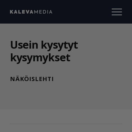
Usein kysytyt
kysymykset
NÄKÖISLEHTI