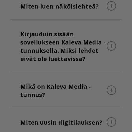
Miten luen näköislehteä?
Kirjauduin sisään
sovellukseen Kaleva Media -
tunnuksella. Miksi lehdet
eivät ole luettavissa?
Mikä on Kaleva Media -
tunnus?
Miten uusin digitilauksen?