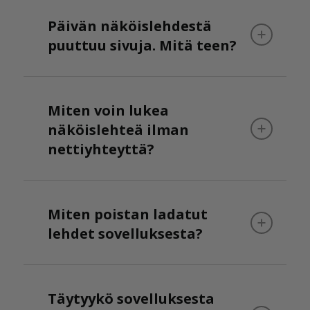
Päivän näköislehdestä
puuttuu sivuja. Mitä teen?
Miten voin lukea
näköislehteä ilman
nettiyhteyttä?
Miten poistan ladatut
lehdet sovelluksesta?
Täytyykö sovelluksesta